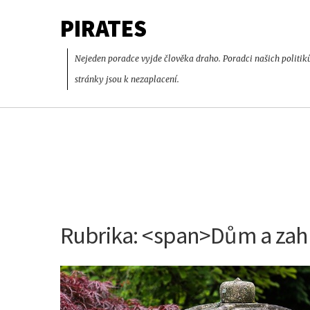
PIRATES
Nejeden poradce vyjde člověka draho. Poradci našich politik
stránky jsou k nezaplacení.
Rubrika: <span>Dům a za