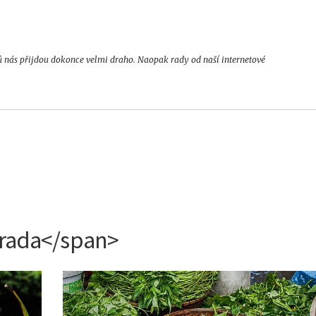
ů nás přijdou dokonce velmi draho. Naopak rady od naší internetové
hrada</span>