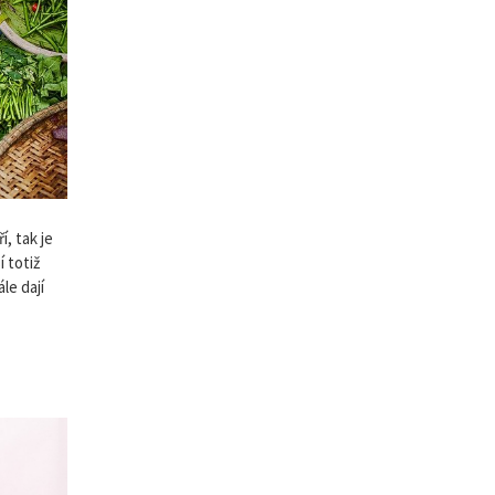
, tak je
 totiž
le dají