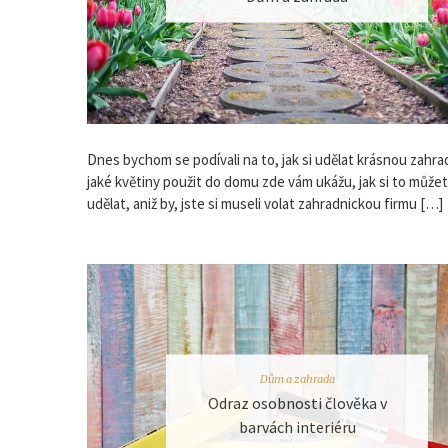
Dnes bychom se podívali na to, jak si udělat krásnou zahrad
jaké květiny použit do domu zde vám ukážu, jak si to může
udělat, aniž by, jste si museli volat zahradnickou firmu […]
Dům a zahrada
Odraz osobnosti člověka v
barvách interiéru