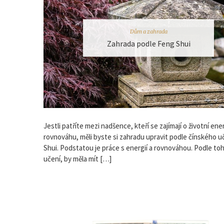
Dům a zahrada
Zahrada podle Feng Shui
Jestli patříte mezi nadšence, kteří se zajímají o životní ener
rovnováhu, měli byste si zahradu upravit podle čínského u
Shui. Podstatou je práce s energií a rovnováhou. Podle to
učení, by měla mít […]