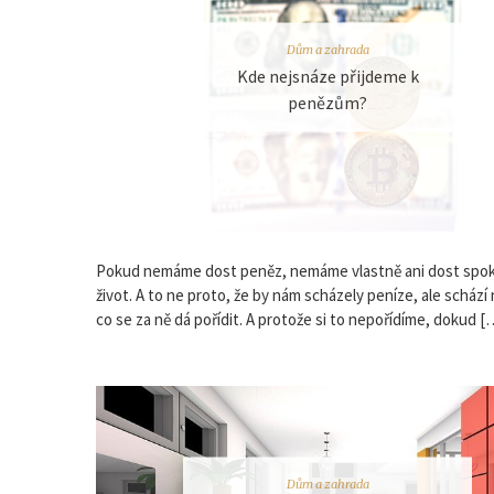
Dům a zahrada
Kde nejsnáze přijdeme k
penězům?
Pokud nemáme dost peněz, nemáme vlastně ani dost spo
život. A to ne proto, že by nám scházely peníze, ale schází
co se za ně dá pořídit. A protože si to nepořídíme, dokud [
Dům a zahrada