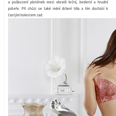
a poškození plotének mezi obratli krční, bederní a hrudní
páteře. Při chůzi se také mění držení těla a tím dochází k
častým bolestem zad.