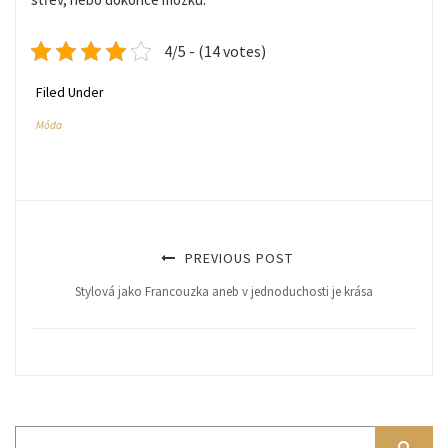
4/5 - (14 votes)
Filed Under
Móda
PREVIOUS POST
Stylová jako Francouzka aneb v jednoduchosti je krása