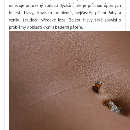
omezuje přirozený způsob dýchání, ale je příčinou úporných
bolestí hlavy, trávicích problémů, nejčastěji pálení žáhy a
vzniku žaludeční vředové léze. Bolesti hlavy také souvisí s
problémy v oblasti krční a bederní páteře.