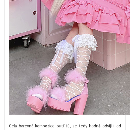
Celá barevná kompozice outfitů, se tedy hodně odvíjí i od