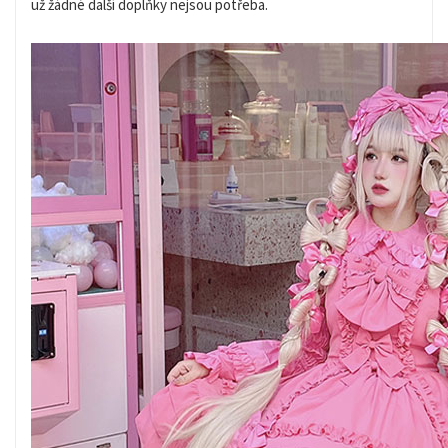
už žádné další doplňky nejsou potřeba.