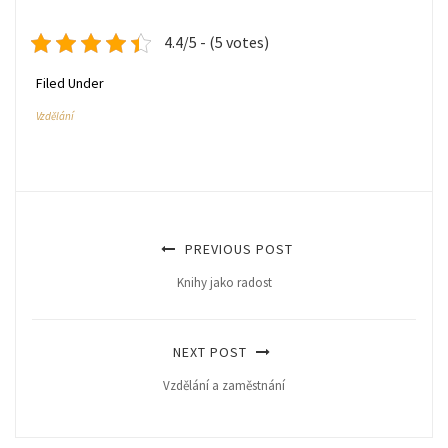
4.4/5 - (5 votes)
Filed Under
Vzdělání
PREVIOUS POST
Knihy jako radost
NEXT POST
Vzdělání a zaměstnání