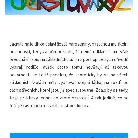
Jakmile naše dítko oslaví šesté narozeniny, nastanou mu školní
povinnosti, tedy za předpokladu, že nemá odklad. Tomu však
předchází zápis na základní školu. Tu z pochopitelných důvodů
vybírají rodiče, avšak často tomu nevěnují až takovou
pozornost.
Je totiž pravdou, že teoreticky by se na všech
základních školách měla vyučovat stejná látka, na rozdíl od
těch středních, které jsou již specializované. Zdálo by se tedy,
že je prakticky jedno, do které nastoupí. A tak jediné, co se
řeší, je často pouze vzdálenost od domova.