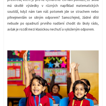
má skvělé výsledky v různých například matematických
soutěží, když nám tam náš potomek jde se strachem nebo
přinejmenším se silným odporem? Samozřejmě, žádné dítě
nebude po opadnutí prvního nadšení chodit do školy rádo,
avšak je rozdíl mezi klasickou nechutí a vyloženým odporem.