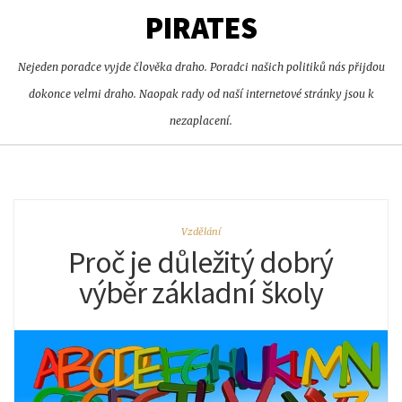
PIRATES
Nejeden poradce vyjde člověka draho. Poradci našich politiků nás přijdou
dokonce velmi draho. Naopak rady od naší internetové stránky jsou k
nezaplacení.
Vzdělání
Proč je důležitý dobrý
výběr základní školy