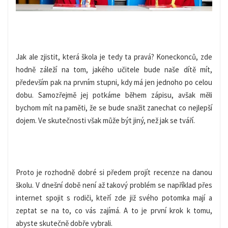
Jak ale zjistit, která škola je tedy ta pravá? Koneckonců, zde
hodně záleží na tom, jakého učitele bude naše dítě mít,
především pak na prvním stupni, kdy má jen jednoho po celou
dobu. Samozřejmě jej potkáme během zápisu, avšak měli
bychom mít na paměti, že se bude snažit zanechat co nejlepší
dojem. Ve skutečnosti však může být jiný, než jak se tváří.
Proto je rozhodně dobré si předem projít recenze na danou
školu. V dnešní době není až takový problém se například přes
internet spojit s rodiči, kteří zde již svého potomka mají a
zeptat se na to, co vás zajímá. A to je první krok k tomu,
abyste skutečně dobře vybrali.