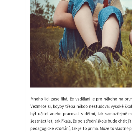
Mnoho lidi zase říká, že vzdělání je pro někoho na pr
Vezměte si, kdyby třeba někdo nestudoval vysoké škol
být učitel anebo pracovat s dětmi, tak samozřejmě m
šestnáct let, tak říkala, že po střední škole bude chtít 
pedagogické vzdělání, tak je to prima. Může to vlastně p