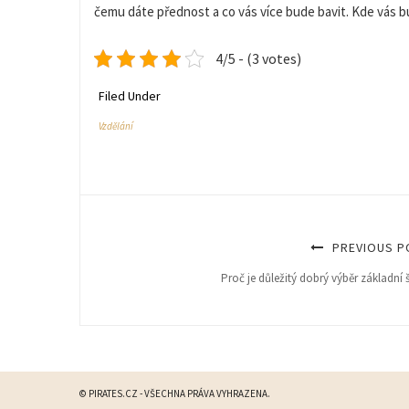
čemu dáte přednost a co vás více bude bavit. Kde vás b
4/5 - (3 votes)
Filed Under
Vzdělání
PREVIOUS P
Proč je důležitý dobrý výběr základní 
© PIRATES.CZ - VŠECHNA PRÁVA VYHRAZENA.