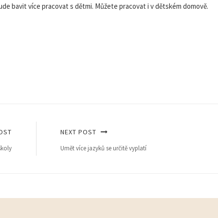
ude bavit více pracovat s dětmi. Můžete pracovat i v dětském domově.
OST
NEXT POST
školy
Umět více jazyků se určitě vyplatí