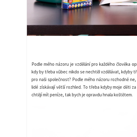
Podle mého názoru je vzdělání pro každého člověka op
kdy by třeba vůbec nikdo se nechtěl vzdělávat, kdyby tř
pro naši společnost? Podle mého názoru rozhodně ne, p
lidé získávají větší rozhled. To třeba kdyby moje děti za
chtějí mít peníze, tak bych je opravdu hnala koštětem.