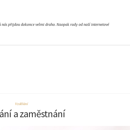
ů nás přijdou dokonce velmi draho. Naopak rady od naší internetové
Vzdělání
ání a zaměstnání