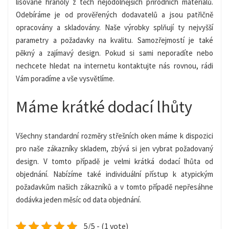
lisované hranoly z těch nejodolnějších přírodních materiálů.
Odebíráme je od prověřených dodavatelů a jsou patřičně
opracovány a skladovány. Naše výrobky splňují ty nejvyšší
parametry a požadavky na kvalitu. Samozřejmostí je také
pěkný a zajímavý design. Pokud si sami neporadíte nebo
nechcete hledat na internetu kontaktujte nás rovnou, rádi
Vám poradíme a vše vysvětlíme.
Máme krátké dodací lhůty
Všechny standardní rozměry
střešních oken
máme k dispozici
pro naše zákazníky skladem, zbývá si jen vybrat požadovaný
design. V tomto případě je velmi krátká dodací lhůta od
objednání. Nabízíme také individuální přístup k atypickým
požadavkům našich zákazníků a v tomto případě nepřesáhne
dodávka jeden měsíc od data objednání.
5/5 - (1 vote)