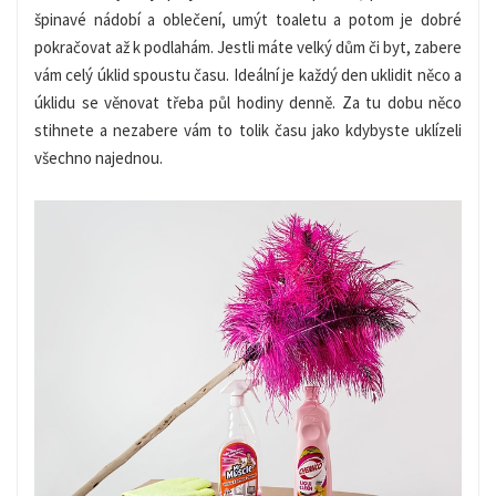
špinavé nádobí a oblečení, umýt toaletu a potom je dobré
pokračovat až k podlahám. Jestli máte velký dům či byt, zabere
vám celý úklid spoustu času. Ideální je každý den uklidit něco a
úklidu se věnovat třeba půl hodiny denně. Za tu dobu něco
stihnete a nezabere vám to tolik času jako kdybyste uklízeli
všechno najednou.