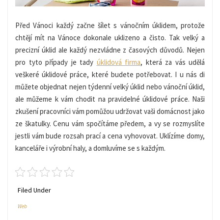
Před Vánoci každý začne šílet s vánočním úklidem, protože
chtějí mít na Vánoce dokonale uklizeno a čisto. Tak velký a
precizní úklid ale každý nezvládne z časových důvodů. Nejen
pro tyto případy je tady
úklidová firma
, která za vás udělá
veškeré úklidové práce, které budete potřebovat. I u nás di
můžete objednat nejen týdenní velký úklid nebo vánoční úklid,
ale můžeme k vám chodit na pravidelné úklidové práce. Naši
zkušení pracovníci vám pomůžou udržovat vaši domácnost jako
ze škatulky.
Cenu vám spočítáme předem, a vy se rozmyslíte
jestli vám bude rozsah prací a cena vyhovovat. Uklízíme domy,
kanceláře i výrobní haly, a domluvíme se s každým.
Filed Under
Web