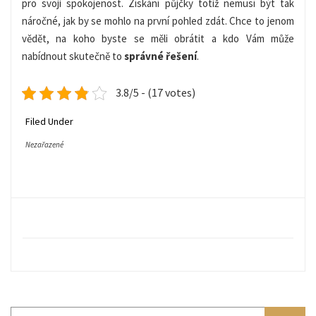
pro svoji spokojenost. Získání půjčky totiž nemusí být tak
náročné, jak by se mohlo na první pohled zdát. Chce to jenom
vědět, na koho byste se měli obrátit a kdo Vám může
nabídnout skutečně to
správné řešení
.
3.8/5 - (17 votes)
Filed Under
Nezařazené