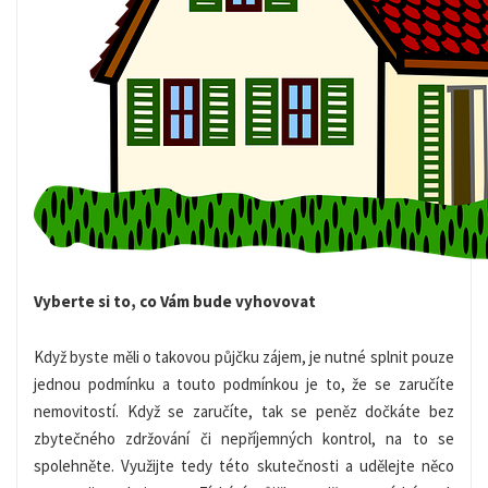
Vyberte si to, co Vám bude vyhovovat
Když byste měli o takovou půjčku zájem, je nutné splnit pouze
jednou podmínku a touto podmínkou je to, že se zaručíte
nemovitostí. Když se zaručíte, tak se peněz dočkáte bez
zbytečného zdržování či nepříjemných kontrol, na to se
spolehněte. Využijte tedy této skutečnosti a udělejte něco