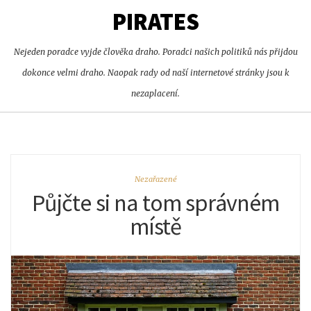
PIRATES
Nejeden poradce vyjde člověka draho. Poradci našich politiků nás přijdou
dokonce velmi draho. Naopak rady od naší internetové stránky jsou k
nezaplacení.
Nezařazené
Půjčte si na tom správném
místě