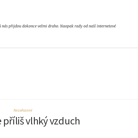
ů nás přijdou dokonce velmi draho. Naopak rady od naší internetové
Nezařazené
příliš vlhký vzduch