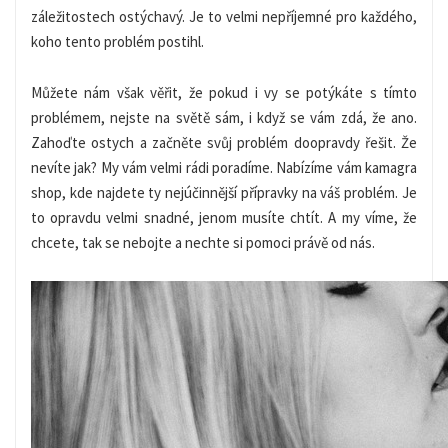
záležitostech ostýchavý. Je to velmi nepříjemné pro každého,
koho tento problém postihl.
Můžete nám však věřit, že pokud i vy se potýkáte s tímto
problémem, nejste na světě sám, i když se vám zdá, že ano.
Zahoďte ostych a začněte svůj problém doopravdy řešit. Že
nevíte jak? My vám velmi rádi poradíme. Nabízíme vám
kamagra
shop
, kde najdete ty nejúčinnější přípravky na váš problém. Je
to opravdu velmi snadné, jenom musíte chtít. A my víme, že
chcete, tak se nebojte a nechte si pomoci právě od nás.