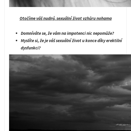
Otočíme váš nudný, sexuální život vzhůru nohama
Domníváte se, že vám na impotenci nic nepomůže?
Myslíte si, že je váš sexuální život u konce díky erektilní
dysfunkci?