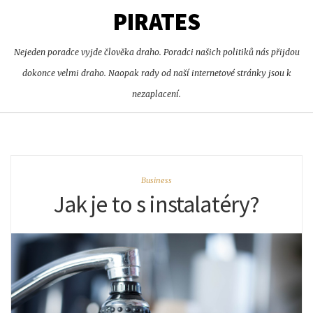
PIRATES
Nejeden poradce vyjde člověka draho. Poradci našich politiků nás přijdou
dokonce velmi draho. Naopak rady od naší internetové stránky jsou k
nezaplacení.
Business
Jak je to s instalatéry?