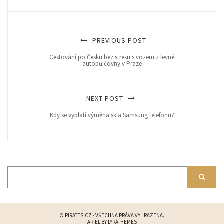
PREVIOUS POST
Cestování po Česku bez stresu s vozem z levné
autopůjčovny v Praze
NEXT POST
Kdy se vyplatí výměna skla Samsung telefonu?
© PIRATES.CZ - VŠECHNA PRÁVA VYHRAZENA.
ARIEL BY
LYRATHEMES