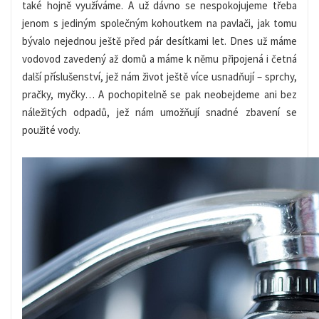
také hojně využíváme. A už dávno se nespokojujeme třeba
jenom s jediným společným kohoutkem na pavlači, jak tomu
bývalo nejednou ještě před pár desítkami let. Dnes už máme
vodovod zavedený až domů a máme k němu připojená i četná
další příslušenství, jež nám život ještě více usnadňují – sprchy,
pračky, myčky… A pochopitelně se pak neobejdeme ani bez
náležitých odpadů, jež nám umožňují snadné zbavení se
použité vody.