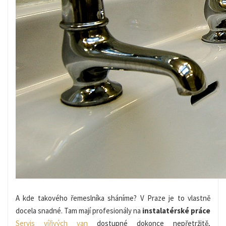
A kde takového řemeslníka sháníme? V Praze je to vlastně
docela snadné. Tam mají profesionály na
instalatérské práce
Servis vířivých van
dostupné dokonce nepřetržitě,