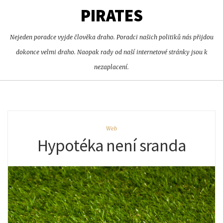
PIRATES
Nejeden poradce vyjde člověka draho. Poradci našich politiků nás přijdou
dokonce velmi draho. Naopak rady od naší internetové stránky jsou k
nezaplacení.
Web
Hypotéka není sranda