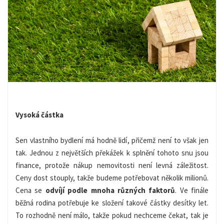
Vysoká
částka
Sen vlastního bydlení má hodně lidí
, přičemž není to však jen
tak. Jednou z největších překážek
k
splnění tohoto snu jsou
finance, protože nákup
nemovitosti
není levná záležitost.
Ceny dost stouply, takže budeme potřebovat
několik milionů.
Cena se
odvíjí podle mnoha různých faktorů
. Ve finále
běžná rodina potřebuje ke složení takové částky desítky let.
To rozhodně není málo, takže pokud nechceme čekat, tak je