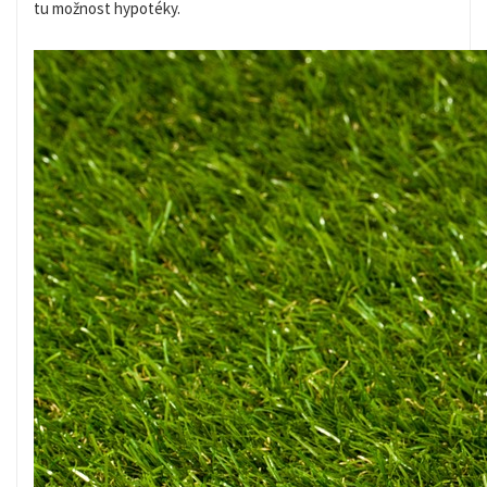
tu možnost hypotéky.