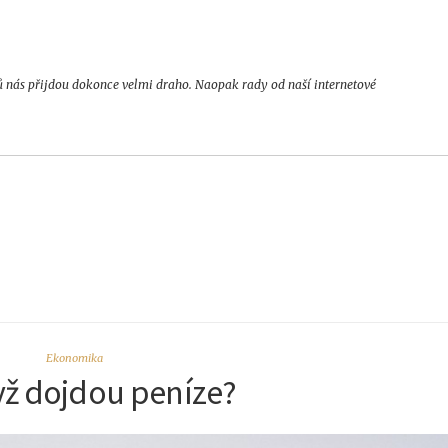
ů nás přijdou dokonce velmi draho. Naopak rady od naší internetové
Ekonomika
yž dojdou peníze?