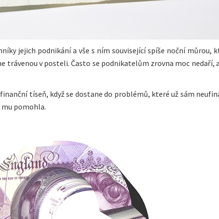
íky jejich podnikání a vše s ním související spíše noční můrou, k
 trávenou v posteli. Často se podnikatelům zrovna moc nedaří, 
 finanční tíseň, když se dostane do problémů, které už sám neufin
by mu pomohla.