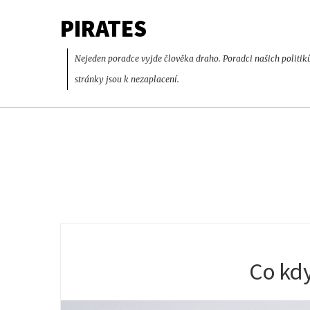
PIRATES
Nejeden poradce vyjde člověka draho. Poradci našich politik
stránky jsou k nezaplacení.
Co kd